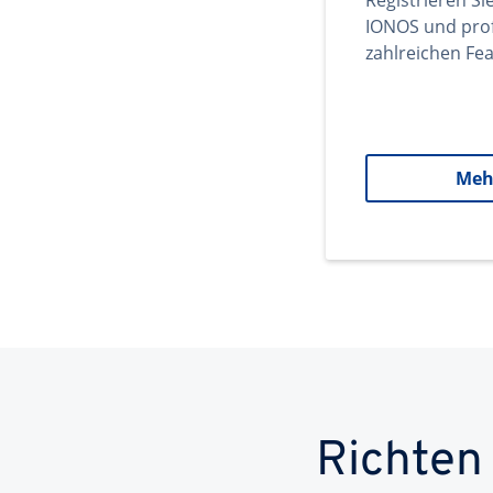
Registrieren Si
IONOS und prof
zahlreichen Fea
Meh
Richten