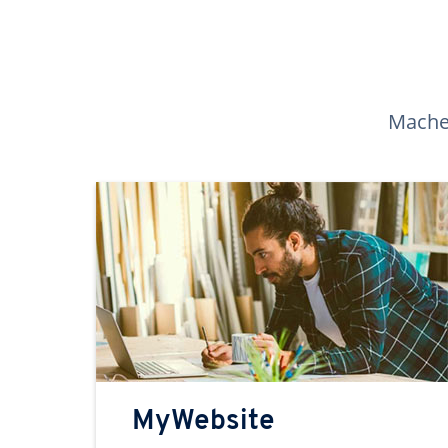
Machen
MyWebsite