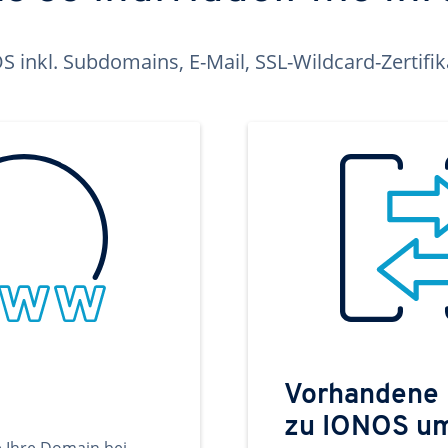
inkl. Subdomains, E-Mail, SSL-Wildcard-Zertifi
Vorhandene
zu IONOS u