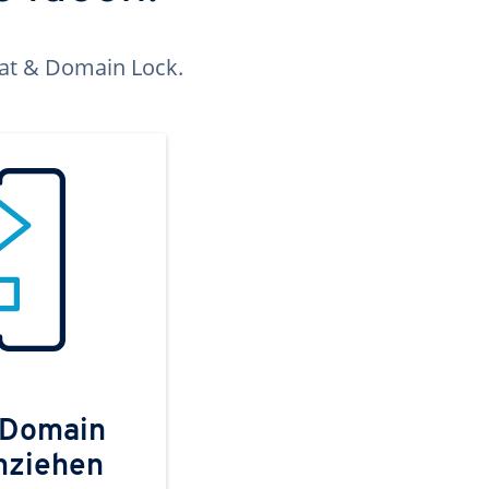
kat & Domain Lock.
 Domain
mziehen