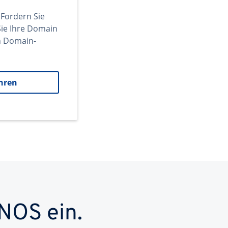
 Fordern Sie
ie Ihre Domain
en Domain-
hren
NOS ein.