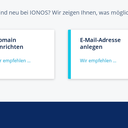
sind neu bei IONOS? Wir zeigen Ihnen, was möglich
omain
E-Mail-Adresse
inrichten
anlegen
r empfehlen ...
Wir empfehlen ...