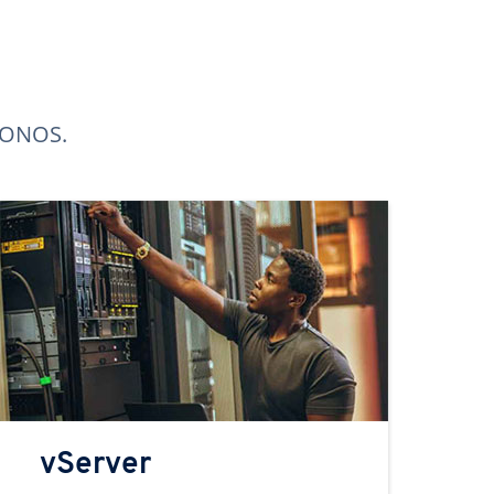
 IONOS.
vServer