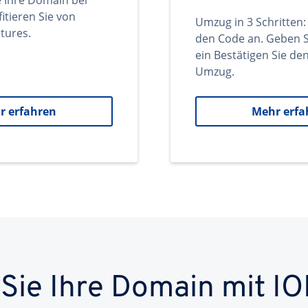
e Ihre Domain bei
itieren Sie von
Umzug in 3 Schritten:
tures.
den Code an. Geben S
ein Bestätigen Sie d
Umzug.
r erfahren
Mehr erfa
 Sie Ihre Domain mit IO