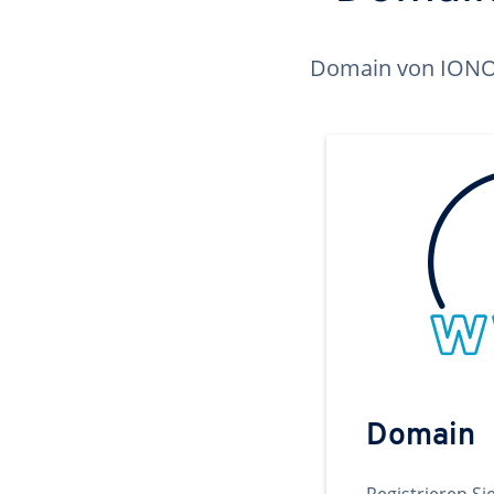
Domain von IONOS 
Domain